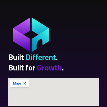
Built
Different
.
Built for
Growth
.