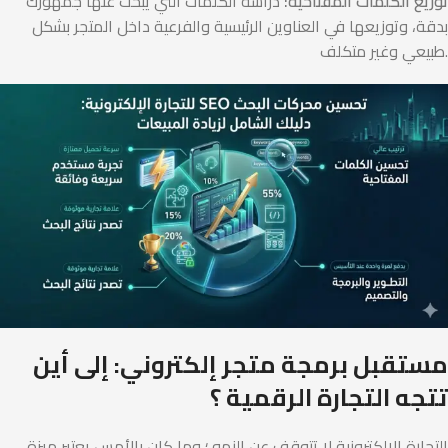
توزيع الكلمات المفتاحية:
دراسة الكلمات التي يبحث عنها جمهورك
بدقة، وتوزيعها في العناوين الرئيسية والفرعية داخل المتجر بشكل
طبيعي وغير متكلف.
مستقبل برمجة متجر إلكتروني: إلى أين
تتجه التجارة الرقمية ؟
التجارة الإلكترونية لا تتوقف عن النمو ؛ وما كان بالأمس يعتبر ميزة