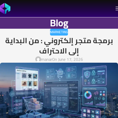
Blog
MARKETING
برمجة متجر إلكتروني : من البداية
إلى الاحتراف
manar
On June 17, 2026