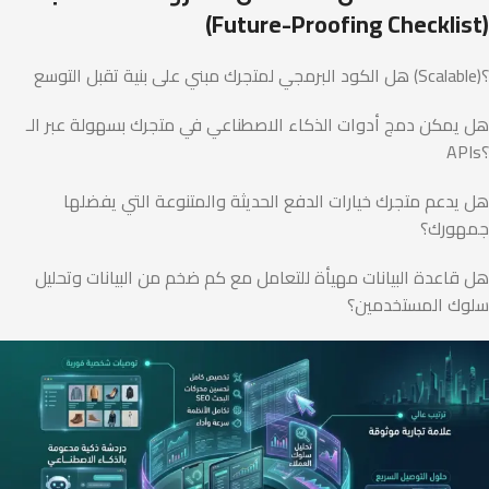
(Future-Proofing Checklist)
هل الكود البرمجي لمتجرك مبني على بنية تقبل التوسع (Scalable)؟
هل يمكن دمج أدوات الذكاء الاصطناعي في متجرك بسهولة عبر الـ
APIs؟
هل يدعم متجرك خيارات الدفع الحديثة والمتنوعة التي يفضلها
جمهورك؟
هل قاعدة البيانات مهيأة للتعامل مع كم ضخم من البيانات وتحليل
سلوك المستخدمين؟