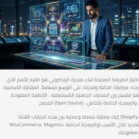
اختيار الطريقة الصحيحة لبناء متجرك الإلكتروني هو القرار الأهم الذي
يحدد ميزانيتك الحالية وقدرتك على التوسع مستقبلاً. المقارنة الأساسية
هنا تنقسم بين المنصات الجاهزة المُستضافة ، الأنظمة المفتوحة
المصدر (Open Source) ، والبرمجة الخاصة بالكامل .
إليك مقارنة شاملة وعملية بين هذه الخيارات الثلاثة (Shopify،
WooCommerce، Magento، والبرمجة الخاصة) لتحديد الحل الأنسب
لمشروعك.