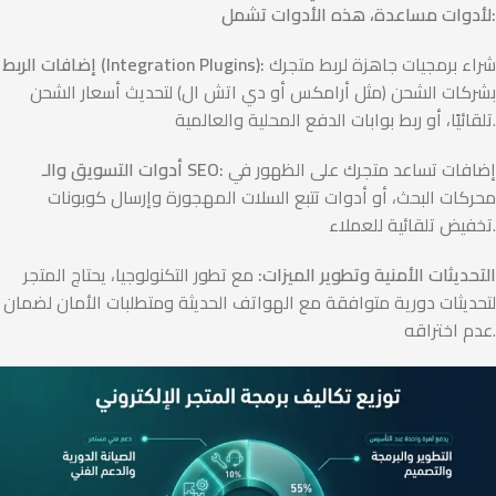
لأدوات مساعدة، هذه الأدوات تشمل:
شراء برمجيات جاهزة لربط متجرك
إضافات الربط (Integration Plugins):
بشركات الشحن (مثل أرامكس أو دي اتش ال) لتحديث أسعار الشحن
تلقائيًا، أو ربط بوابات الدفع المحلية والعالمية.
إضافات تساعد متجرك على الظهور في
أدوات التسويق والـ SEO:
محركات البحث، أو أدوات تتبع السلات المهجورة وإرسال كوبونات
تخفيض تلقائية للعملاء.
التحديثات الأمنية وتطوير الميزات:
مع تطور التكنولوجيا، يحتاج المتجر
لتحديثات دورية متوافقة مع الهواتف الحديثة ومتطلبات الأمان لضمان
عدم اختراقه.