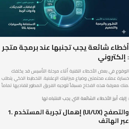
أخطاء شائعة يجب تجنبها عند برمجة متجر
:
إلكتروني
الوقوع في بعض الأخطاء التقنية أثناء مرحلة التأسيس قد يكلفك
خسارة عملاء محتملين وضياع ميزانيتك الإعلانية. التخطيط الذكي يتطلب
منك معرفة هذه الفخاخ مسبقاً لتوجيه الفريق المطور لتفاديها تماماً.
إليك أبرز الأخطاء الشائعة التي يجب الانتباه لها :
1. إهمال تجربة المستخدم (UI/UX) والتصفح
عبر الهاتف