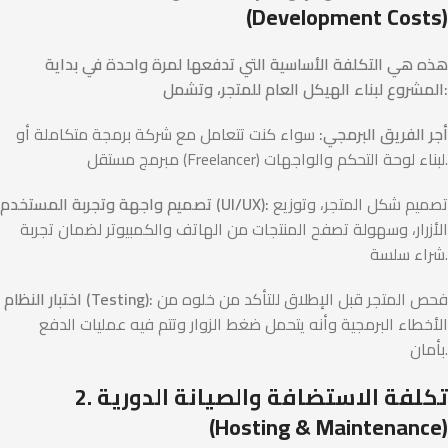
(Development Costs)
هذه هي التكلفة الأساسية التي تدفعها لمرة واحدة في بداية
المشروع لبناء الهيكل العام للمتجر، وتشمل:
أجر الفريق البرمجي:
سواء كنت تتعامل مع شركة برمجة متكاملة أو
مبرمج مستقل (Freelancer) لبناء لوحة التحكم والواجهات.
تصميم شكل المتجر، وتوزيع
تصميم واجهة وتجربة المستخدم (UI/UX):
الأزرار، وسهولة تصفح المنتجات من الهاتف والكمبيوتر لضمان تجربة
شراء سلسة.
فحص المتجر قبل الإطلاق للتأكد من خلوه من
اختبار النظام (Testing):
الأخطاء البرمجية وأنه يتحمل ضغط الزوار وتتم فيه عمليات الدفع
بأمان.
2. تكلفة الاستضافة والصيانة الدورية
(Hosting & Maintenance)