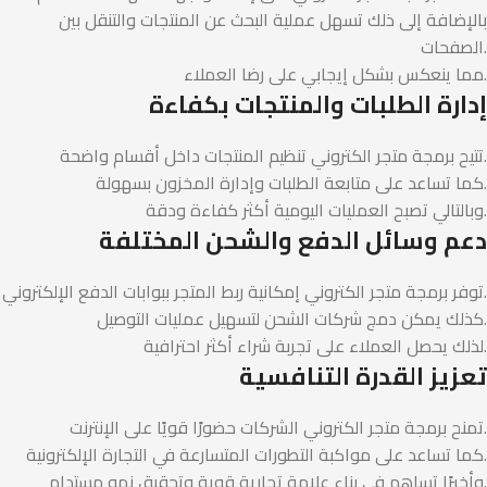
بالإضافة إلى ذلك تسهل عملية البحث عن المنتجات والتنقل بين
الصفحات.
مما ينعكس بشكل إيجابي على رضا العملاء.
إدارة الطلبات والمنتجات بكفاءة
تتيح برمجة متجر الكتروني تنظيم المنتجات داخل أقسام واضحة.
كما تساعد على متابعة الطلبات وإدارة المخزون بسهولة.
وبالتالي تصبح العمليات اليومية أكثر كفاءة ودقة.
دعم وسائل الدفع والشحن المختلفة
توفر برمجة متجر الكتروني إمكانية ربط المتجر ببوابات الدفع الإلكتروني.
كذلك يمكن دمج شركات الشحن لتسهيل عمليات التوصيل.
لذلك يحصل العملاء على تجربة شراء أكثر احترافية.
تعزيز القدرة التنافسية
تمنح برمجة متجر الكتروني الشركات حضورًا قويًا على الإنترنت.
كما تساعد على مواكبة التطورات المتسارعة في التجارة الإلكترونية.
وأخيرًا تساهم في بناء علامة تجارية قوية وتحقيق نمو مستدام.