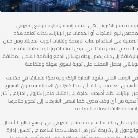
برمجة متجر الكتروني هي عملية إنشاء وتطوير موقع إلكتروني
مخصص لبيع المنتجات أو الخدمات عبر الإنترنت. كذلك تعتمد هذه
العملية على استخدام لغات البرمجة وتقنيات الويب الحديثة. ومن خلال
ذلك يصبح المتجر قادرًا على عرض المنتجات وإدارة الطلبات بكفاءة.
بالإضافة إلى ذلك يمكن ربطه بوسائل الدفع وأنظمة الشحن المختلفة.
وبالتالي يحصل العملاء على تجربة تسوق سهلة ومتكاملة.
في الوقت الحالي تشهد التجارة الإلكترونية نموًا متسارعًا في مختلف
الأسواق العالمية. وذلك لأن عددًا كبيرًا من العملاء يفضلون التسوق
عبر الإنترنت. لذلك أصبحت الحاجة إلى امتلاك متجر إلكتروني احترافي أكثر
أهمية من أي وقت مضى. كما تسعى الشركات إلى تطوير متاجرها
لتلبية متطلبات العملاء المتزايدة.
علاوة على ذلك تساعد برمجة متجر الكتروني في توسيع نطاق الأعمال
والوصول إلى شريحة أكبر من العملاء. كما تساهم في تحسين إدارة
المنتجات والطلبات بصورة أكثر احترافية. ومن ناحية أخرى تساعد على