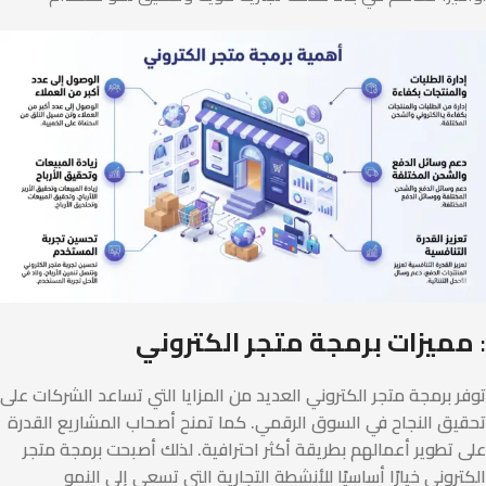
:
مميزات برمجة متجر الكتروني
توفر برمجة متجر الكتروني العديد من المزايا التي تساعد الشركات على
تحقيق النجاح في السوق الرقمي. كما تمنح أصحاب المشاريع القدرة
على تطوير أعمالهم بطريقة أكثر احترافية. لذلك أصبحت برمجة متجر
الكتروني خيارًا أساسيًا للأنشطة التجارية التي تسعى إلى النمو