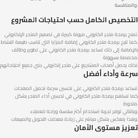
والمنافسة.
التخصيص الكامل حسب احتياجات المشروع
تمنح برمجة متجر الكتروني مرونة كبيرة في تصميم المتجر الإلكتروني.
كما تتيح برمجة متجر الكتروني إضافة المزايا التي تناسب طبيعة النشاط.
بالإضافة إلى ذلك تساعد برمجة متجر الكتروني على تطوير وظائف
مخصصة بسهولة.
لذلك يحصل أصحاب المشاريع على متجر إلكتروني يلبي جميع احتياجاتهم.
سرعة وأداء أفضل
تساعد برمجة متجر الكتروني على تحسين سرعة تحميل الصفحات.
كما تساهم برمجة متجر الكتروني في تحسين أداء المتجر بشكل
ملحوظ.
وبالتالي توفر تجربة استخدام أكثر سلاسة وراحة للعملاء.
وهذا ينعكس بشكل مباشر على زيادة معدلات التحويل والمبيعات.
تعزيز مستوى الأمان