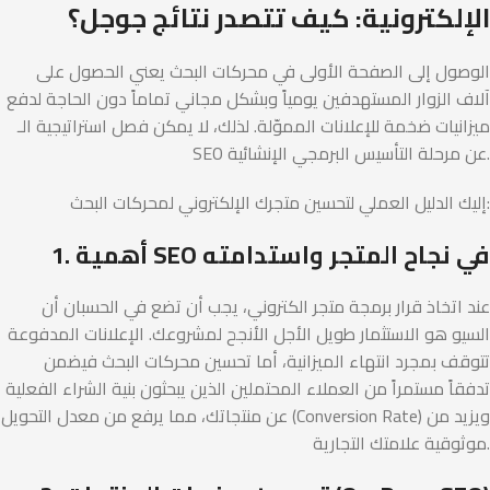
الإلكترونية: كيف تتصدر نتائج جوجل؟
الوصول إلى الصفحة الأولى في محركات البحث يعني الحصول على
آلاف الزوار المستهدفين يومياً وبشكل مجاني تماماً دون الحاجة لدفع
ميزانيات ضخمة للإعلانات المموّلة. لذلك، لا يمكن فصل استراتيجية الـ
SEO عن مرحلة التأسيس البرمجي الإنشائية.
إليك الدليل العملي لتحسين متجرك الإلكتروني لمحركات البحث:
1. أهمية SEO في نجاح المتجر واستدامته
عند اتخاذ قرار برمجة متجر الكتروني، يجب أن تضع في الحسبان أن
السيو هو الاستثمار طويل الأجل الأنجح لمشروعك. الإعلانات المدفوعة
تتوقف بمجرد انتهاء الميزانية، أما تحسين محركات البحث فيضمن
تدفقاً مستمراً من العملاء المحتملين الذين يبحثون بنية الشراء الفعلية
عن منتجاتك، مما يرفع من معدل التحويل (Conversion Rate) ويزيد من
موثوقية علامتك التجارية.