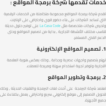
خدمات تقدمها شركة برمجة المواقع :
تقدم شركة برمجة المواقع مجموعة متكاملة من الخدمات الرقمية
التي تساعد الشركات على بناء حضور قوي واحترافي على الإنترنت.
وتحرص شركات متخصصة مثل
La Casa Code
على توفير حلول حديثة
لتناسب مختلف الأنشطة التجارية , بداية من تصميم المواقع وحتى
الدعم الفني المستمر.
1. تصميم المواقع الإلكترونية
تهتم بتصميم واجهات عصرية وجذابة , وذلك يعكس هوية العلامة
التجارية وتوفر تجربة استخدام سهلة ومريحة للعملاء.
2. برمجة وتطوير المواقع
تعتمد شركة البرمجة على أحدث لغات البرمجة والتقنيات الحديثة , وذلك
لتحويل التصميم إلى موقع إلكتروني سريع واحترافي يعمل بكفاءة على
جميع الأجهزة.