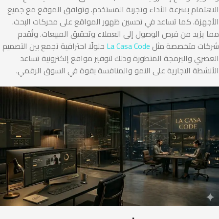
الاهتمام بسرعة الأداء وتجربة المستخدم. وتوافق الموقع مع جميع
الأجهزة. كما تساعد في تحسين ظهور المواقع على محركات البحث.
مما يزيد من فرص الوصول إلى العملاء وتحقيق المبيعات. وتُقدم
شركات متخصصة مثل
La Casa Code
حلولًا احترافية تجمع بين التصميم
العصري والبرمجة المتطورة وذلك لتوفير مواقع إلكترونية تساعد
الأنشطة التجارية على النمو والمنافسة بقوة في السوق الرقمي.