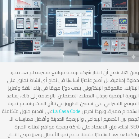
ومن هنا، يتضح أن اختيار شركة برمجة مواقع محترفة لم يعد مجرد
خطوة إضافية، بل أصبح عنصرًا أساسيًا في نجاح أي نشاط تجاري على
الإنترنت. فالموقع الإلكتروني يلعب دورًا مهمًا في بناء الثقة وتعزيز
الهوية الرقمية وجذب العملاء المحتملين. بالإضافة إلى ذلك، يساعد
الموقع الاحترافي على تحسين الظهور في نتائج البحث وتقديم تجربة
استخدام مميزة. ولهذا تحرص
La Casa Code
على تقديم حلول متكاملة
تجمع بين التصميم الإبداعي والبرمجة الحديثة وأفضل ممارسات الـ
SEO. لذلك، فإن الاعتماد على شركة برمجة مواقع تمتلك الخبرة
والكفاءة يعد استثمارًا حقيقيًا يدعم نمو الأعمال ويعزز فرص النجاح