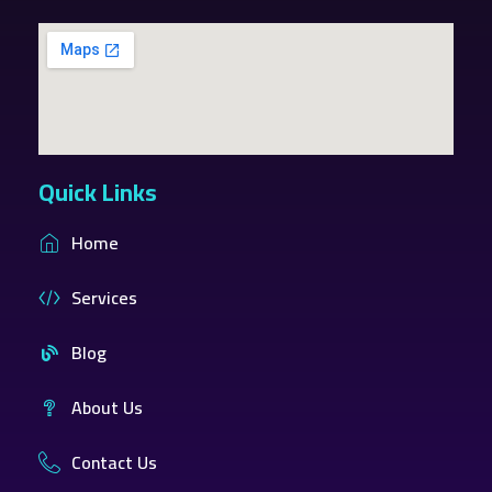
Quick Links
Home
Services
Blog
About Us
Contact Us