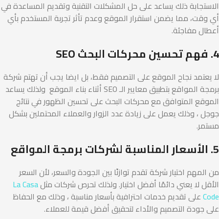
الاستجابة ذلك يساعد على حل المشكلات التقنية وتقديم المساعدة في
أي وقت، مما يضمن استقرار الموقع وعدم تأثر تجربة المستخدم بأي
أعطال مفاجئة.
4. فهم تحسين محركات البحث SEO
لا يعتمد نجاح الموقع على التصميم فقط، بل ايضا يجب أن تهتم شركة
برمجة المواقع بتطبيق معايير الـ SEO أثناء بناء الموقع ولذلك يساعد
الموقع المتوافق مع محركات البحث على تحسين الظهور في نتائج
جوجل ، وذلك يعمل على زيادة عدد الزوار والعملاء المحتملين بشكل
مستمر.
5. الأسعار المناسبة لشركات برمجة المواقع
من المهم اختيار شركة تقدم توازنًا بين الجودة والسعر، لأن السعر
الأقل لا يعني دائمًا أفضل اختيار. ولذلك تحرص شركات مثل
La Casa
Code
على تقديم خدمات احترافية بأسعار مناسبة ، وذلك مع الحفاظ
على جودة التصميم والأداء لتحقيق أفضل قيمة للعملاء.