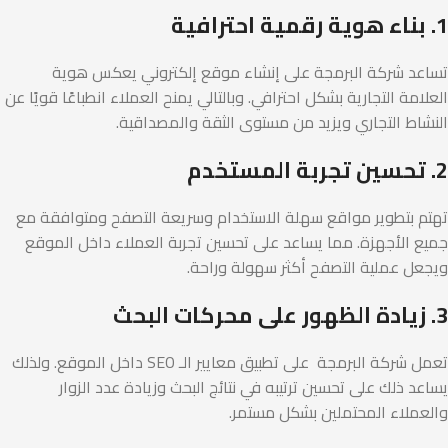
1. بناء هوية رقمية احترافية
تساعد شركة البرمجة على إنشاء موقع إلكتروني يعكس هوية
العلامة التجارية بشكل احترافي. وبالتالي يمنح العملاء انطباعًا قويًا عن
النشاط التجاري ويزيد من مستوى الثقة والمصداقية.
2. تحسين تجربة المستخدم
تهتم بتطوير مواقع سهلة الاستخدام وسريعة التصفح ومتوافقة مع
جميع الأجهزة. مما يساعد على تحسين تجربة العملاء داخل الموقع
ويجعل عملية التصفح أكثر سهولة وراحة.
3. زيادة الظهور على محركات البحث
تعمل شركة البرمجة على تطبيق معايير الـ SEO داخل الموقع. ولذلك
يساعد ذلك على تحسين ترتيبه في نتائج البحث وزيادة عدد الزوار
والعملاء المحتملين بشكل مستمر.