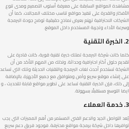
مشاهدة المواقع السابقة على معرفة أسلوب التصميم ومدى تنوع
الأفكار والقدرة على تنفيذ مواقع تناسب مختلف المجالات. كما أن
الشركات الاحترافية تهتم بعرض نماذج حقيقية توضح جودة البرمجة
وسرعة الأداء وتجربة المستخدم داخل الموقع.
2. الخبرة التقنية
كلما كانت شركة البرمجة تمتلك خبرة تقنية قوية، كانت قادرة على
تقديم حلول أكثر احترافية وحداثة. ولذلك من المهم التأكد من أن
الشركة تستخدم أحدث لغات البرمجة والتقنيات الحديثة وتلك التي تساعد
على إنشاء موقع سريع وآمن ومتوافق مع جميع الأجهزة. بالإضافة
إلى ذلك، فإن الخبرة التقنية تساعد على تطوير مواقع قابلة للتحديث ، و
ايضا التوسع مستقبلًا بسهولة.
3. خدمة العملاء
يُعد التواصل الجيد والدعم الفني المستمر من أهم المميزات التي يجب
توافرها داخل شركة برمجة مواقع محترفة. فوجود فريق دعم سريع