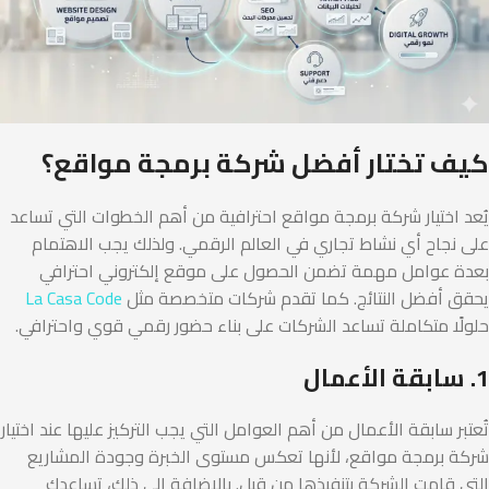
كيف تختار أفضل شركة برمجة مواقع؟
يُعد اختيار شركة برمجة مواقع احترافية من أهم الخطوات التي تساعد
على نجاح أي نشاط تجاري في العالم الرقمي. ولذلك يجب الاهتمام
بعدة عوامل مهمة تضمن الحصول على موقع إلكتروني احترافي
يحقق أفضل النتائج. كما تقدم شركات متخصصة مثل
La Casa Code
حلولًا متكاملة تساعد الشركات على بناء حضور رقمي قوي واحترافي.
1. سابقة الأعمال
تُعتبر سابقة الأعمال من أهم العوامل التي يجب التركيز عليها عند اختيار
شركة برمجة مواقع، لأنها تعكس مستوى الخبرة وجودة المشاريع
التي قامت الشركة بتنفيذها من قبل. بالإضافة إلى ذلك، تساعدك