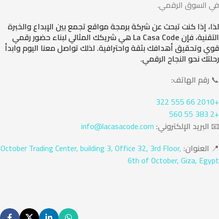
في السوق الرقمي.
لذا، إذا كنت تبحث عن شركة برمجة مواقع تجمع بين الإبداع والخبرة
التقنية، فإن La Casa Code هي شريكك المثالي لبناء حضور رقمي
قوي وتحقيق أهدافك بثقة واحترافية. لذلك تواصل معنا اليوم وابدأ
رحلتك نحو النجاح الرقمي.
📞
رقم الهاتف:
+2010 66 555 322
+2 383 55 560
📧
البريد الإلكتروني:
info@lacasacode.com
📍
العنوان:
October Trading Center, building 3, Office 32, 3rd Floor,
6th of October, Giza, Egypt