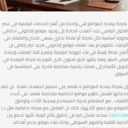
شركة برمجة المواقع هي واحدة من أهم الخدمات الرقمية في عصر
التحول الرقمي حيث أصبحت الحاجة إلى وجود موقع إلكتروني احترافي
ضرورة أساسية لكل شركة أو نشاط تجاري يسعى للنجاح والانتشار على
الإنترنت. فاليوم لم يعد امتلاك موقع إلكتروني مجرد خيار إضافي بل
أصبح عنصرًا رئيسيًا في بناء الهوية الرقمية وتعزيز ثقة العملاء وزيادة
فرص النمو. وهنا يظهر الدور الحيوي الذي تقوم به شركة البرمجة في
تحويل الأفكار إلى منصات رقمية متكاملة قادرة على المنافسة في
السوق.
إن شركة برمجة المواقع لا تقتصر على تصميم الصفحات فقط . بل تمتد
خدماتها لتشمل تطوير مواقع احترافية متكاملة تعتمد على أحدث
التقنيات . مع الاهتمام بتجربة المستخدم وسرعة الأداء وتوافق
الموقع مع جميع الأجهزة. لذلك ان التعامل مع شركة احترافية مثل
La
Casa Code
يساعد بشكل كبير في تحقيق نتائج قوية. لأنها تجمع بين
الخبرة التقنية والفهم التسويقي وذلك لبناء موقع يخدم أهداف