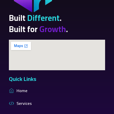
Built
Different
.
Built for
Growth
.
Quick Links
Home
Services