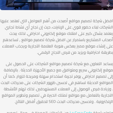
افضل شركة تصميم مواقع أصبحت من أهم العوامل التي تعتمد عليها
الشركات لبناء حضور قوي على الإنترنت، حيث إن نجاح أي نشاط تجاري
يعتمد بشكل كبير على امتلاك موقع إلكتروني احترافي. لذلك يبحث
أصحاب المشاريع باستمرار عن افضل شركة تصميم مواقع , تساعدهم
على إنشاء موقع مميز يعكس هوية العلامة التجارية ويجذب العملاء
بطريقة احترافية ويزيد من فرص النجاح الرقمي.
يساعد التعاون مع شركة تصميم مواقع الشركات على الحصول على
موقع إلكتروني سريع ومتوافق مع جميع الأجهزة الحديثة . بالإضافة
إلى تصميم احترافي يوفر تجربة استخدام سهلة ومريحة للزوار. كما أن
المواقع الحديثة تساهم في تحسين ظهور الشركات على محركات البحث
. وزيادة فرص الوصول إلى العملاء المستهدفين. لذلك تهتم الأنشطة
التجارية بالتعامل مع مواقع تمتلك الخبرة في تصميم وتطوير المواقع
الإلكترونية . وتحسين محركات البحث SEO لتحقيق أفضل النتائج.
وتعتبر شركة
La Casa Code
من الشركات المميزة في مجال تصميم