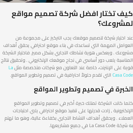
كيف تختار افضل شركة تصميم مواقع
لمشروعك؟
عند اختيار شركة لتصميم موقعك يجب التركيز على مجموعة من
العوامل المهمة التي تساعدك في بناء موقع احترافي يحقق أهداف
مشروعك . ويعكس هوية نشاطك التجاري بشكل مميز. فاختيار الشركة
المناسبة يلعب دور أساسي في نجاح موقعك الإلكتروني . وتحقيق نتائج
قوية على الإنترنت، خاصة عند التعاون مع شركات متخصصة مثل
La
Casa Code
التي تقدم حلولاً احترافية في تصميم وتطوير المواقع.
الخبرة في تصميم وتطوير المواقع
كلما كانت الشركة تمتلك خبرة أكبر في تصميم وتطوير المواقع
الإلكترونية , زادت قدرتها على تنفيذ موقع احترافي يلبي احتياجات
العملاء . ويحقق أهداف النشاط التجاري بكفاءة عالية، وهو ما تهتم
به شركة La Casa Code في جميع مشاريعها.