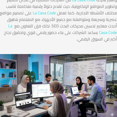
وتطوير المواقع الإلكترونية، حيث تقدم حلولاً رقمية متكاملة تناسب
مختلف الأنشطة التجارية. كما تعمل
La Casa Code
على تصميم مواقع
عصرية وسريعة ومتوافقة مع جميع الأجهزة، مع الاهتمام بتطبيق
أحدث معايير تحسين محركات البحث SEO. لذلك فإن التعاون مع
La
Casa Code
يساعد الشركات على بناء حضور رقمي قوي وتحقيق نجاح
أكبر في السوق الرقمي.