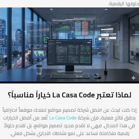
حلولها الرقمية.
لماذا تعتبر La Casa Code خياراً مناسباً؟
إذا كنت تبحث عن افضل شركة تصميم مواقع تمنحك موقعاً احترافياً
يحقق نتائج فعلية، فإن شركة
La Casa Code
تُعد من أفضل الخيارات
في هذا المجال. فهي لا تقدم مجرد تصميم مواقع، بل تقدم حلولاً
رقمية متكاملة تساعد على نمو نشاطك التجاري بشكل فعلي.