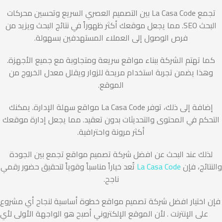
تجمع La Casa Code بين التصميم العصري السريع وتحسين محركات
البحث SEO. مما يجعل موقعك أكثر ظهوراً في نتائج البحث ويزيد من
فرص الوصول إلى العملاء المستهدفين بسهولة.
كما تهتم الشركة ببناء مواقع سريعة ومتجاوبة مع جميع الأجهزة.
وهذا يضمن تجربة استخدام مريحة للزوار ويقلل معدل الخروج من
الموقع.
إضافة إلى ذلك، توفر La Casa Code مواقع سهلة الإدارة. يمكنك
التحكم في المحتوى والتحديثات بدون تعقيد. مما يجعل إدارة موقعك
أكثر مرونة واحترافية.
لذلك عند البحث عن افضل شركة تصميم مواقع تجمع بين الجودة
والنتائج، فإن
La Casa Code
تُعد خياراً مناسباً وقوياً لتحقيق حضور رقمي
ناجح.
فإن اختيار افضل شركة تصميم مواقع خطوة أساسية لنجاح أي مشروع
على الإنترنت . لأن الموقع الإلكتروني أصبح هو الواجهة الأولى لأي