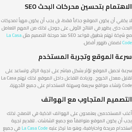
الاهتمام بتحسين محركات البحث SEO
لا يكفي أن يكون الموقع جذاباً فقط، بل يجب أن يكون مهيأ لمحركات
البحث حتى يظهر في النتائج الأولى على جوجل. لذلك من المهم التعامل
مع شركة تهتم بتطبيق قواعد SEO منذ مرحلة التصميم مثل
La Casa
Code
لضمان ظهور أفضل.
سرعة الموقع وتجربة المستخدم
سرعة تحميل الموقع تؤثر بشكل مباشر على تجربة الزائر، وتساعد على
تقليل معدل الخروج . وزيادة التفاعل داخل الموقع. لذلك تهتم La Casa
Code بإنشاء مواقع سريعة وسهلة الاستخدام على جميع الأجهزة.
التصميم المتجاوب مع الهواتف
أغلب المستخدمين يعتمدون على الهواتف الذكية في التصفح. لذلك
يجب أن يكون الموقع متوافقاً مع جميع الشاشات . لتقديم تجربة
استخدام مريحة واحترافية، وهو ما تركز عليه
La Casa Code
في جميع