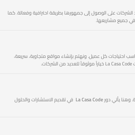
تساعد الشركات على الوصول إلى جمهورها بطريقة احترافية وفعالة. كما
ي جميع مشاريعها.
ملون على تنفيذ مشاريع رقمية متكاملة تناسب احتياجات كل عميل. ونهتم بإنشاء مواقع متجاوبة، سريعة،
 وهنا يأتي دور
La Casa Code
في تقديم الاستشارات والحلول