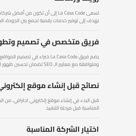
تسعى La Casa Code إلى أن تكون 
نهدف إلى توفير خدمات رقمية تجمع بين الجودة، الس
فريق متخصص في تصميم وتطوير
ومتوافقة مع معايير الـ SEO لضمان تحسين ظهور المواقع على محركات البحث وتحقيق أفضل النتائج الرقمية. لذلك أصبحت La Casa Code خياراً موثوقاً للعديد من الشركات.
نصائح قبل إنشاء موقع إلكتروني
قبل البدء في إنشاء موقع إلكتروني احترافي، من ا
المناسبة قبل مرحلة التنفيذ.
اختيار الشركة المناسبة