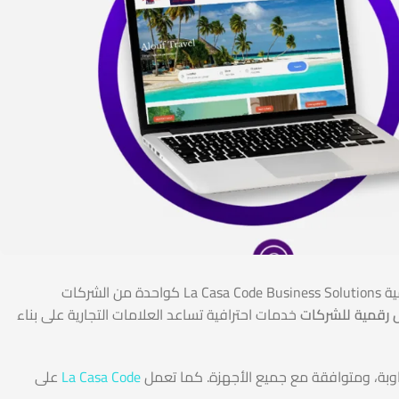
في عصر التحول الرقمي، أصبح امتلاك موقع إلكتروني احترافي ضرورة لأي شركة تسعى إلى النجاح والتوسع. وهنا تأتي أهمية La Casa Code Business Solutions كواحدة من الشركات
خدمات احترافية تساعد العلامات التجارية على بناء
جاوبة، ومتوافقة مع جميع الأجهزة. كما تعمل
La Casa Code
على