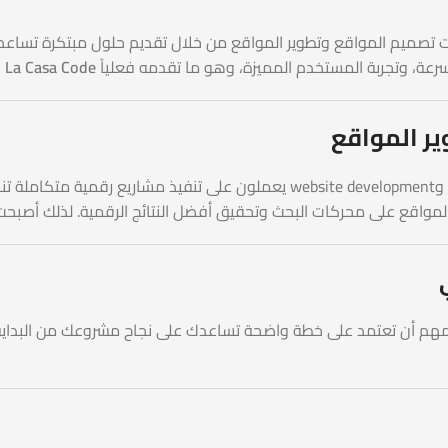
من أفضل شركات تصميم المواقع وتطوير المواقع من خلال تقديم حلول مبتكرة 
رعة، وتجربة المستخدم المميزة، وهو ما تقدمه فعلياً
La Casa Code
ف
 المواقع
يضم فريق La Casa Code خبراء في تصميم المواقع وwebsite development يع
لمهم أن تعتمد على خطة واضحة تساعدك على نجاح مشروعك من البداية.