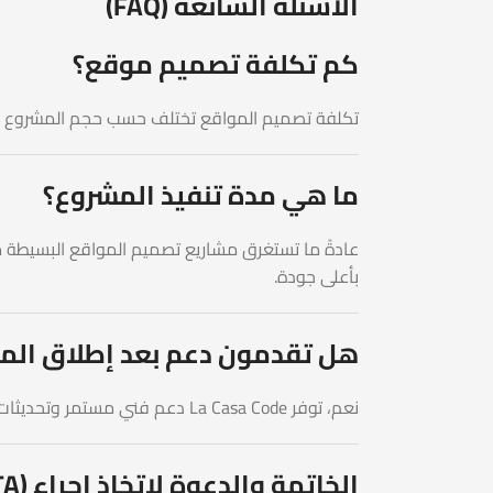
الأسئلة الشائعة (FAQ)
كم تكلفة تصميم موقع؟
تكلفة تصميم المواقع تختلف حسب حجم المشروع ومتطلباته. تقدم La Casa Code خطط أسعار مرنة تناسب جميع الأنشط
ما هي مدة تنفيذ المشروع؟
بأعلى جودة.
هل تقدمون دعم بعد إطلاق الم
نعم، توفر La Casa Code دعم فني مستمر وتحديثات دورية لضمان استمرار عمل الموقع بكفاءة عالية وتحقيق أفضل أداء.
الخاتمة والدعوة لاتخاذ إجراء (CTA)