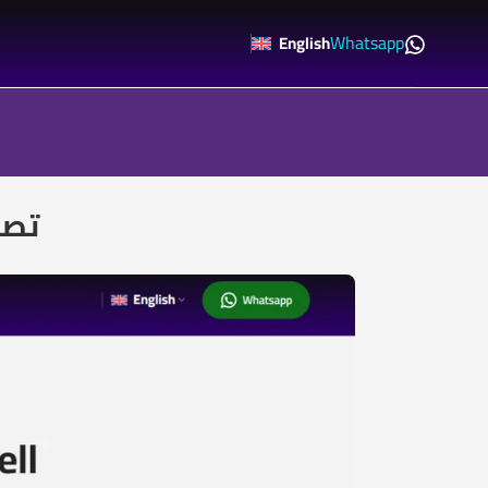
Whatsapp
English
Code