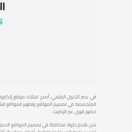
المتخصصة في تصميم المواقع وتطوير المواقع للشر
حضور قوي عبر الإنترنت.
نحن نقدم حلولاً متكاملة في تصميم المواقع الحديث
تحسين تجربة المستخدم وتطبيق أفضل معايير الـ SEO لضمان ظهور المواقع في نتائج البحث الأولى.