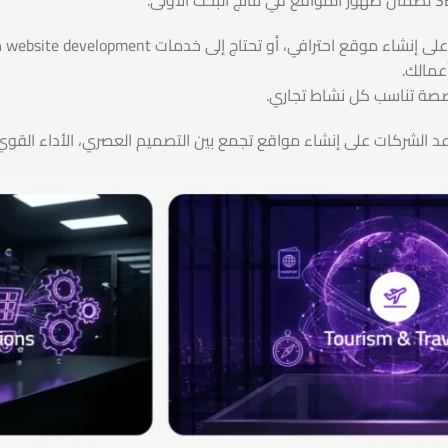
عمالك.
ة تناسب كل نشاط تجاري.
web وتطوير المواقع، نساعد الشركات على إنشاء مواقع تجمع بين التصميم العصري،