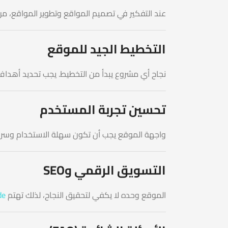
عند التفكير في تصميم المواقع وتطوير المواقع، من الضروري اختيار فريق متخصص مثل La Casa Code، 
التخطيط الجيد للموقع
نجاح أي مشروع يبدأ من التخطيط. يجب تحديد أهدا
تحسين تجربة المستخدم
واجهة الموقع يجب أن تكون سهلة الاستخدام وسري
التسويق الرقمي وSEO
الموقع وحده لا يكفي لتحقيق النجاح، لذلك تهتم
La Casa Code