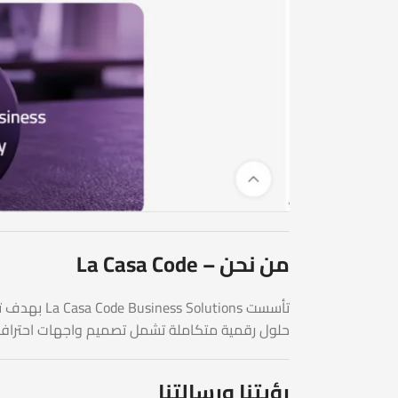
من نحن – La Casa Code
تأسست La Casa Code Business Solutions بهدف تقديم أفضل خدمات تصميم المواقع وتطوير المواقع للشركات بمختلف المجالات. وتعتبر
حلول رقمية متكاملة تشمل تصميم واجهات احترافية،
رؤيتنا ورسالتنا