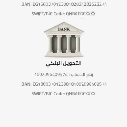
IBAN:
EG150037012308182031232623274
SWIFT/BIC Code:
QNBAEGCXXXX
التحويل البنكي
رقم الحساب :
1002096409574
IBAN:
EG130037012308181002096409574
SWIFT/BIC Code:
QNBAEGCXXXX