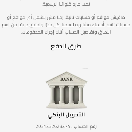
تمت خارج قنواتنا الرسمية.
مافيش مواقع أو حسابات تانية
: إحنا مش بنشغل أي مواقع أو
حسابات تانية بأسماء مشابهة لاسمنا. كن حذرًا وتحقق دايمًا من اسم
النطاق وتفاصيل الحساب أثناء إجراء المدفوعات.
طرق الدفع
التحويل البنكي
رقم الحساب :
2031232623274