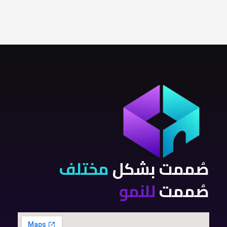
صُممت بشكل
مختلف
صُممت
للنمو