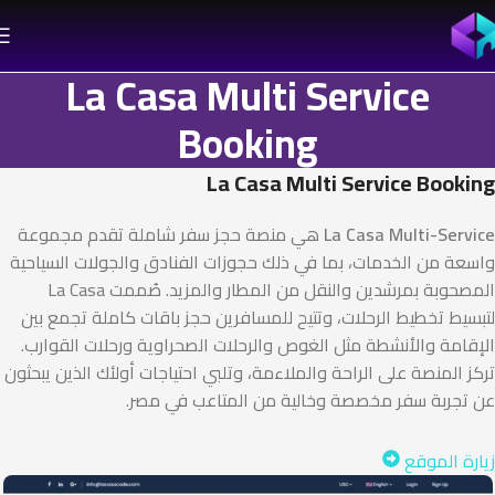
La Casa Multi Service
Booking
La Casa Multi Service Booking
La Casa Multi-Service
هي منصة حجز سفر شاملة تقدم مجموعة
واسعة من الخدمات، بما في ذلك حجوزات الفنادق والجولات السياحية
المصحوبة بمرشدين والنقل من المطار والمزيد. صُممت La Casa
لتبسيط تخطيط الرحلات، وتتيح للمسافرين حجز باقات كاملة تجمع بين
الإقامة والأنشطة مثل الغوص والرحلات الصحراوية ورحلات القوارب.
تركز المنصة على الراحة والملاءمة، وتلبي احتياجات أولئك الذين يبحثون
عن تجربة سفر مخصصة وخالية من المتاعب في مصر.
زيارة الموقع