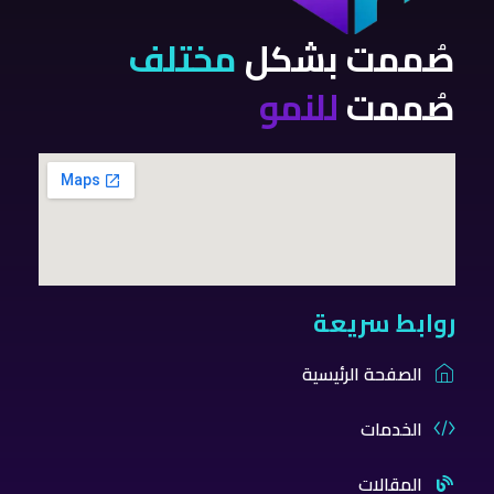
صُممت بشكل
مختلف
صُممت
للنمو
روابط سريعة
الصفحة الرئيسية
الخدمات
المقالات