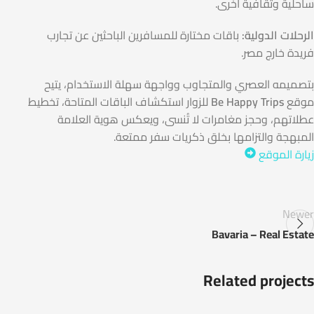
ساحلية وثقافية أخرى.
الرحلات الدولية:
باقات مختارة للمسافرين الباحثين عن تجارب
فريدة خارج مصر.
بتصميمه العصري والمتجاوب وواجهة سهلة الاستخدام، يتيح
موقع
Be Happy Trips
للزوار استكشاف الباقات المتاحة، تخطيط
عطلاتهم، وحجز مغامرات لا تُنسى، ويعكس هوية العلامة
المبهجة والتزامها بخلق ذكريات سفر ممتعة.
زيارة الموقع
Newer
Bavaria – Real Estate
Related projects