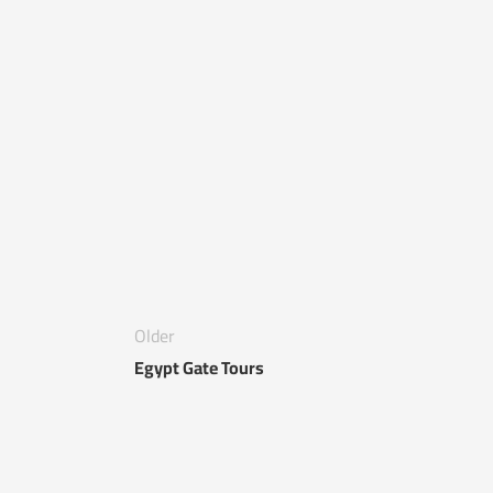
Older
Egypt Gate Tours