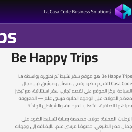
La Casa Code Business Solutions
ps
Be Happy Trips
Be Happy Trips
هو موقع سفر نشيط تم تطويره بواسطة
La
Casa Code
لتقديم حضور رقمي منعش وموثوق في مجال
السياحة. يركز الموقع على تقديم تجارب سفر استثنائية، مع تركيز
معظم الجولات على الوجهة الخلابة
مرسى علم
— المعروفة
بمياهها الصافية، الشعاب المرجانية، والشواطئ الهادئة.
الرحلات المحلية:
جولات مصممة بعناية لتسليط الضوء على
جمال مصر الطبيعي، خصوصًا مرسى علم، بالإضافة إلى وجهات